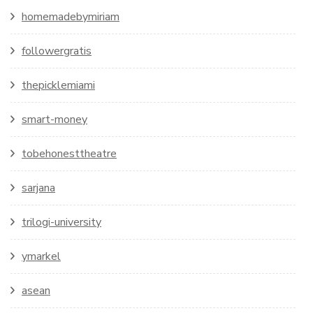
homemadebymiriam
followergratis
thepicklemiami
smart-money
tobehonesttheatre
sarjana
trilogi-university
ymarkel
asean