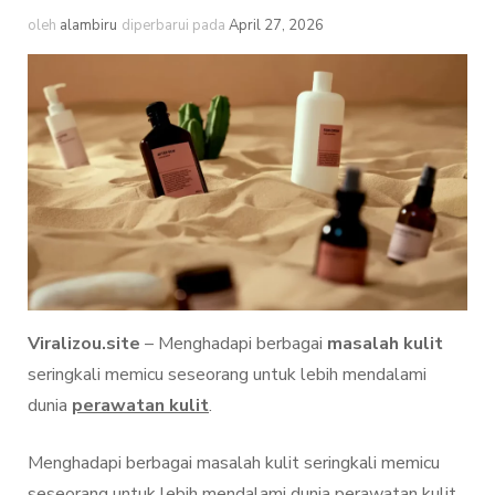
oleh
alambiru
diperbarui pada
April 27, 2026
Viralizou.site
– Menghadapi berbagai
masalah kulit
seringkali memicu seseorang untuk lebih mendalami
dunia
perawatan kulit
.
Menghadapi berbagai masalah kulit seringkali memicu
seseorang untuk lebih mendalami dunia perawatan kulit.