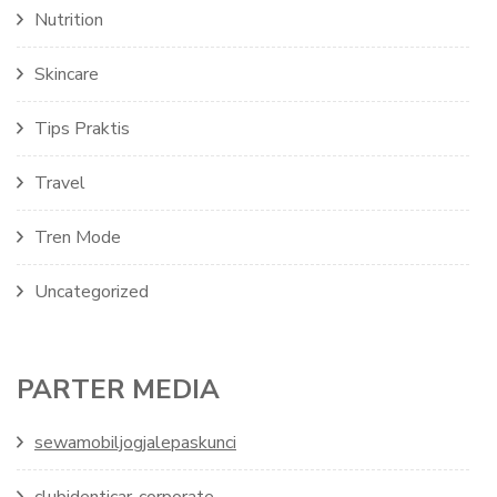
Nutrition
Skincare
Tips Praktis
Travel
Tren Mode
Uncategorized
PARTER MEDIA
sewamobiljogjalepaskunci
clubidenticar-corporate