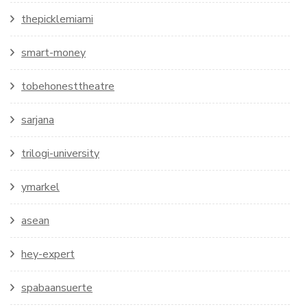
thepicklemiami
smart-money
tobehonesttheatre
sarjana
trilogi-university
ymarkel
asean
hey-expert
spabaansuerte