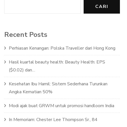
CARI
Recent Posts
Perhiasan Kenangan: Polska Traveller dari Hong Kong
Hasil kuartal beauty health: Beauty Health: EPS
($0.02) dan…
Kesehatan Ibu Hamil: Sistem Sederhana Turunkan
Angka Kematian 50%
Modi ajak buat GRWM untuk promosi handloom India
In Memoriam: Chester Lee Thompson Sr., 84