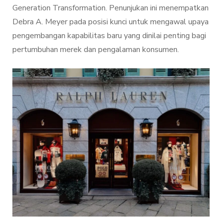
Generation Transformation. Penunjukan ini menempatkan
Debra A. Meyer pada posisi kunci untuk mengawal upaya
pengembangan kapabilitas baru yang dinilai penting bagi
pertumbuhan merek dan pengalaman konsumen.