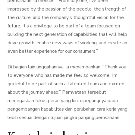
perusahaan. Ia menulis, “From day one, I’ve been
impressed by the passion of the people, the strength of
the culture, and the company’s thoughtful vision for the
future. It’s a privilege to be part of a team focused on
building the next generation of capabilities that will help
drive growth, enable new ways of working, and create an
even better experience for our consumers.”
Di bagian lain unggahannya, ia menambahkan, “Thank you
to everyone who has made me feel so welcome. I’m
grateful to be part of such a talented team and excited
about the journey ahead.” Pernyataan tersebut
menegaskan fokus peran yang kini dipegangnya pada
pengembangan kapabilitas dan perubahan cara kerja yang
lebih sesuai dengan tujuan jangka panjang perusahaan.