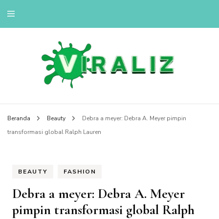
viralizou.site
Beranda
Beauty
Debra a meyer: Debra A. Meyer pimpin
transformasi global Ralph Lauren
BEAUTY
FASHION
Debra a meyer: Debra A. Meyer
pimpin transformasi global Ralph