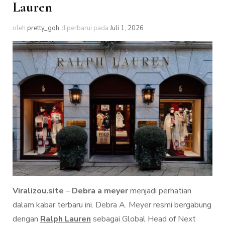
Lauren
oleh
pretty_goh
diperbarui pada
Juli 1, 2026
Viralizou.site
–
Debra a meyer
menjadi perhatian
dalam kabar terbaru ini. Debra A. Meyer resmi bergabung
dengan
Ralph Lauren
sebagai Global Head of Next