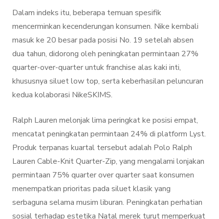
Dalam indeks itu, beberapa temuan spesifik
mencerminkan kecenderungan konsumen. Nike kembali
masuk ke 20 besar pada posisi No. 19 setelah absen
dua tahun, didorong oleh peningkatan permintaan 27%
quarter-over-quarter untuk franchise alas kaki inti,
khususnya siluet low top, serta keberhasilan peluncuran
kedua kolaborasi NikeSKIMS.
Ralph Lauren melonjak lima peringkat ke posisi empat,
mencatat peningkatan permintaan 24% di platform Lyst.
Produk terpanas kuartal tersebut adalah Polo Ralph
Lauren Cable-Knit Quarter-Zip, yang mengalami lonjakan
permintaan 75% quarter over quarter saat konsumen
menempatkan prioritas pada siluet klasik yang
serbaguna selama musim liburan. Peningkatan perhatian
sosial terhadap estetika Natal merek turut memperkuat