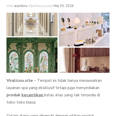
oleh
alambiru
diperbarui pada
Mei 30, 2026
Viralizou.site
– Tempat ini tidak hanya menawarkan
layanan spa yang eksklusif tetapi juga menyediakan
produk
kecantikan
kelas atas yang tak tersedia di
toko-toko biasa.
Dalam dunia yang dipenuhi dengan pilihan produk