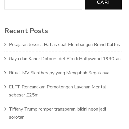
CARI
Recent Posts
Pelajaran Jessica Hatzis soal Membangun Brand Kultus
Gaya dan Karier Dolores del Río di Hollywood 1930-an
Ritual MV Skintherapy yang Mengubah Segalanya
ELFT Rencanakan Pemotongan Layanan Mental
sebesar £25m
Tiffany Trump romper transparan, bikini neon jadi
sorotan