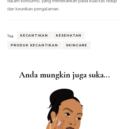
dalam konsumsi, yang menekankan pada kualitas hidup
dan keunikan pengalaman.
KECANTIKAN
KESEHATAN
Tag:
PRODUK KECANTIKAN
SKINCARE
Navigasi
Anda mungkin juga suka...
Artikel