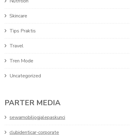
Nutrition
Skincare
Tips Praktis
Travel
Tren Mode
Uncategorized
PARTER MEDIA
sewamobiljogjalepaskunci
clubidenticar-corporate