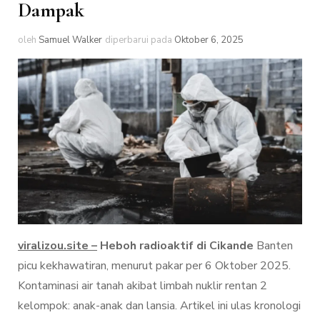
Dampak
oleh
Samuel Walker
diperbarui pada
Oktober 6, 2025
viralizou.site –
Heboh radioaktif di Cikande
Banten
picu kekhawatiran, menurut pakar per 6 Oktober 2025.
Kontaminasi air tanah akibat limbah nuklir rentan 2
kelompok: anak-anak dan lansia. Artikel ini ulas kronologi