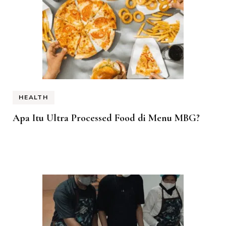
HEALTH
Apa Itu Ultra Processed Food di Menu MBG?