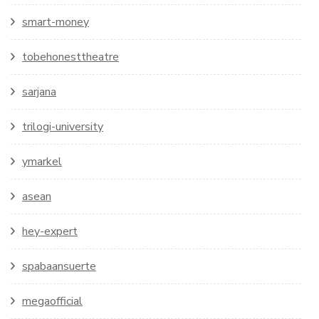
smart-money
tobehonesttheatre
sarjana
trilogi-university
ymarkel
asean
hey-expert
spabaansuerte
megaofficial