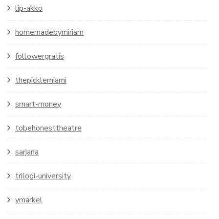
lip-akko
homemadebymiriam
followergratis
thepicklemiami
smart-money
tobehonesttheatre
sarjana
trilogi-university
ymarkel