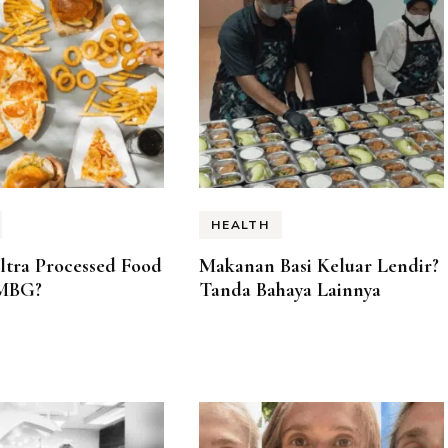
HEALTH
ltra Processed Food
Makanan Basi Keluar Lendir?
 MBG?
Tanda Bahaya Lainnya