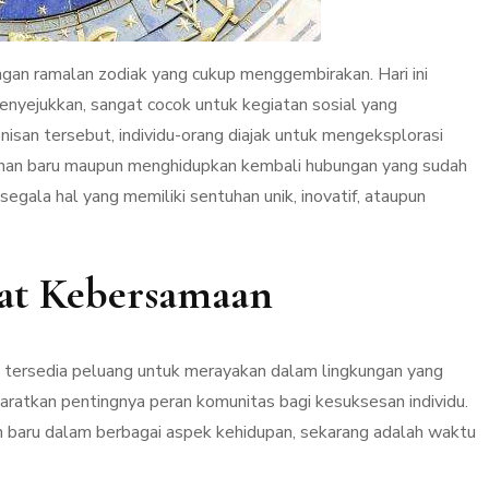
ngan ramalan zodiak yang cukup menggembirakan. Hari ini
menyejukkan, sangat cocok untuk kegiatan sosial yang
san tersebut, individu-orang diajak untuk mengeksplorasi
anan baru maupun menghidupkan kembali hubungan yang sudah
segala hal yang memiliki sentuhan unik, inovatif, ataupun
at Kebersamaan
i, tersedia peluang untuk merayakan dalam lingkungan yang
ratkan pentingnya peran komunitas bagi kesuksesan individu.
tan baru dalam berbagai aspek kehidupan, sekarang adalah waktu