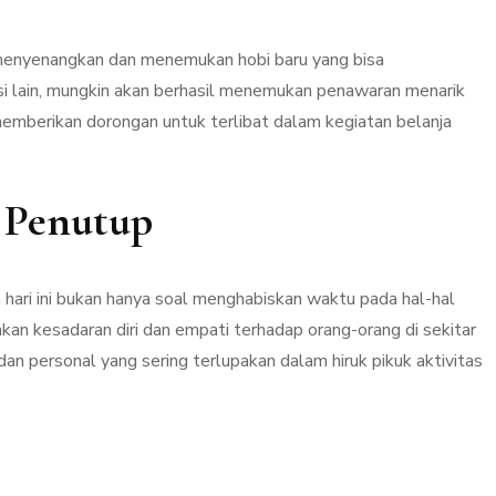
an menyenangkan dan menemukan hobi baru yang bisa
isi lain, mungkin akan berhasil menemukan penawaran menarik
memberikan dorongan untuk terlibat dalam kegiatan belanja
n Penutup
a hari ini bukan hanya soal menghabiskan waktu pada hal-hal
n kesadaran diri dan empati terhadap orang-orang di sekitar
al dan personal yang sering terlupakan dalam hiruk pikuk aktivitas