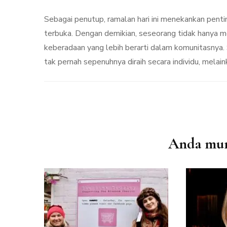
Sebagai penutup, ramalan hari ini menekankan pentin
terbuka. Dengan demikian, seseorang tidak hanya 
keberadaan yang lebih berarti dalam komunitasnya. 
tak pernah sepenuhnya diraih secara individu, mela
Navigasi
Anda mung
Artikel