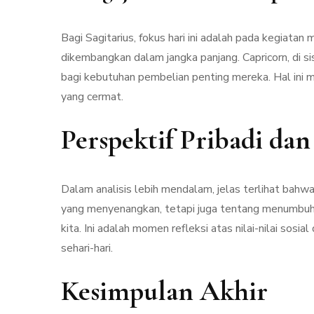
Bagi Sagitarius, fokus hari ini adalah pada kegiat
dikembangkan dalam jangka panjang. Capricorn, di s
bagi kebutuhan pembelian penting mereka. Hal ini 
yang cermat.
Perspektif Pribadi da
Dalam analisis lebih mendalam, jelas terlihat bahw
yang menyenangkan, tetapi juga tentang menumbuhka
kita. Ini adalah momen refleksi atas nilai-nilai sosi
sehari-hari.
Kesimpulan Akhir