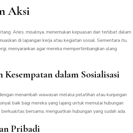
m Aksi
ntang. Aries, misalnya, menemukan kepuasan dari terlibat dalam
uaskan di lapangan kerja atau kegiatan sosial. Sementara itu,
ergi, menyarankan agar mereka mempertimbangkan ulang
 Kesempatan dalam Sosialisasi
u dengan menambah wawasan melalui pelatihan atau kunjungan
sinyal baik bagi mereka yang lajang untuk memulai hubungan
 berkualitas bersama, menguatkan hubungan yang sudah ada.
an Pribadi