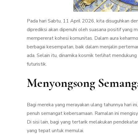
Pada hari Sabtu, 11 April 2026, kita disuguhkan de
diprediksi akan dipenuhi oleh suasana positif yang 
mempererat kohesi komunitas. Dalam aura keharmoni
berbagai kesempatan, baik dalam menjalin pertem
ada. Selain itu, dinamika kosmik terlihat mendukung 
futuristik.
Menyongsong Semang
Bagi mereka yang merayakan ulang tahunnya hari in
penuh semangat kebersamaan. Ramalan ini mengisya
Di sisi lain, bagi yang tertarik melakukan pendeka
yang tepat untuk memulai.