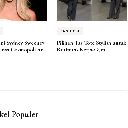
FASHION
ani Sydney Sweeney
Pilihan Tas Tote Stylish untuk
Lensa Cosmopolitan
Rutinitas Kerja-Gym
kel Populer