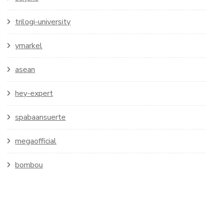
trilogi-university
ymarkel
asean
hey-expert
spabaansuerte
megaofficial
bombou