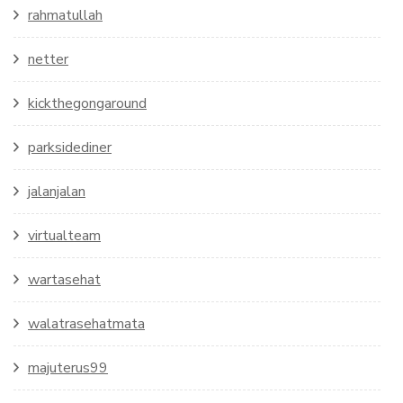
rahmatullah
netter
kickthegongaround
parksidediner
jalanjalan
virtualteam
wartasehat
walatrasehatmata
majuterus99