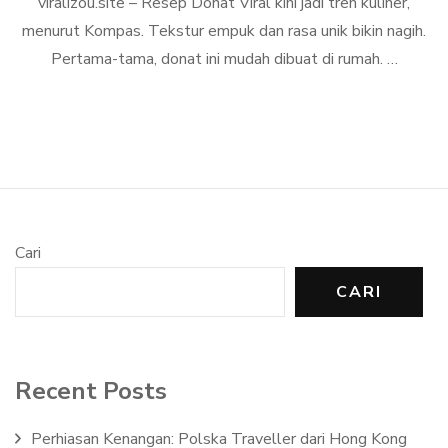
viralizou.site – Resep Donat Viral kini jadi tren kuliner,
menurut Kompas. Tekstur empuk dan rasa unik bikin nagih.
Pertama-tama, donat ini mudah dibuat di rumah. …
Cari
CARI
Recent Posts
Perhiasan Kenangan: Polska Traveller dari Hong Kong