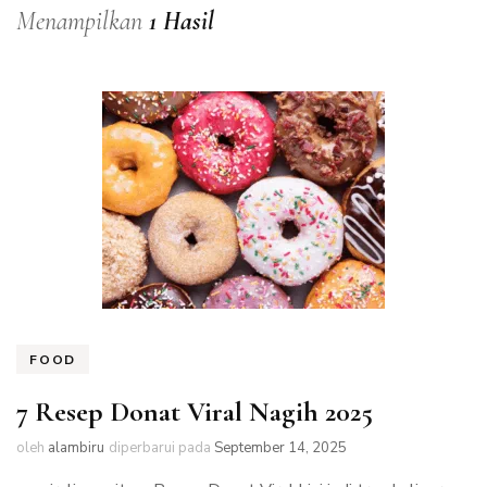
Menampilkan
1 Hasil
FOOD
7 Resep Donat Viral Nagih 2025
oleh
alambiru
diperbarui pada
September 14, 2025