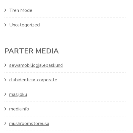
Tren Mode
Uncategorized
PARTER MEDIA
sewamobiljogjalepaskunci
clubidenticar-corporate
masjidku
mediainfo
mushroomstoreusa